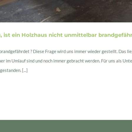
 ist ein Holzhaus nicht unmittelbar brandgefäh
 brandgefährdet ? Diese Frage wird uns immer wieder gestellt. Das li
 im Umlauf sind und noch immer gebracht werden. Für uns als Untern
estanden. [...]