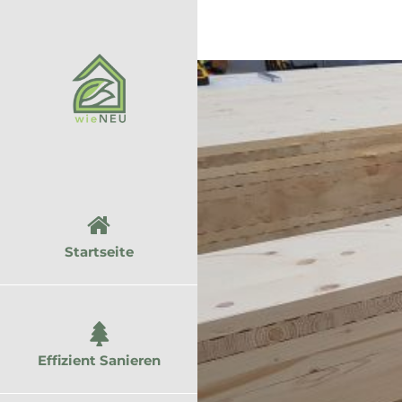
Zum
Inhalt
springen
Startseite
Effizient Sanieren