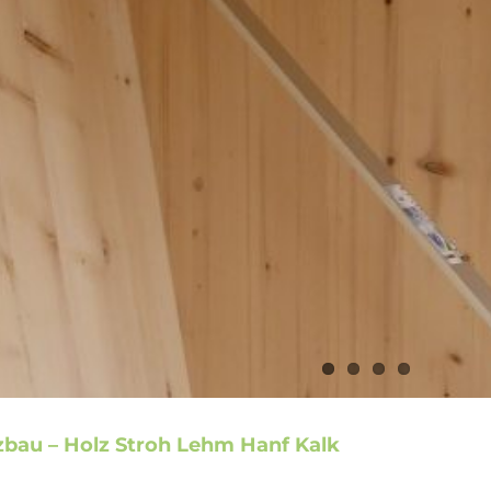
zbau – Holz Stroh Lehm Hanf Kalk