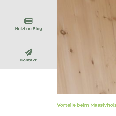
Holzbau Blog
Kontakt
Vorteile beim Massivhol