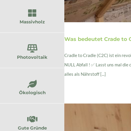
Massivholz
Was bedeutet Crade to 
Cradle to Cradle (C2C) ist ein rev
Photovoltaik
NULL Abfall ! ✅ Lasst uns mal die 
alles als Nährstoff [...]
Ökologisch
Gute Gründe