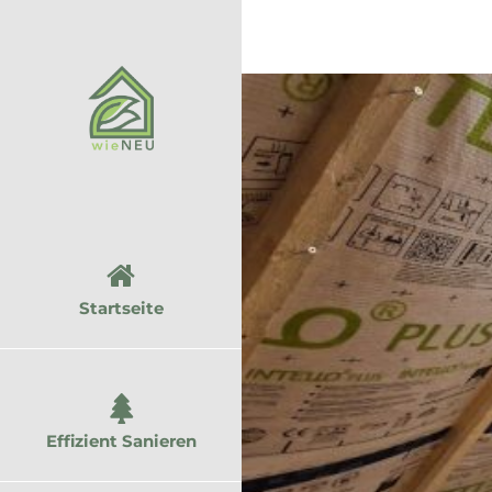
Zum
Inhalt
springen
Startseite
Effizient Sanieren