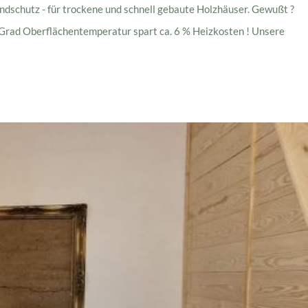
randschutz - für trockene und schnell gebaute Holzhäuser. Gewußt ?
 Grad Oberflächentemperatur spart ca. 6 % Heizkosten ! Unsere