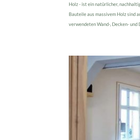
Holz - ist ein natürlicher, nachha
Bauteile aus massivem Holz sind a
verwendeten Wand-, Decken- und D