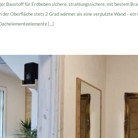
ltiger Baustoff für Erdbeben sichere, strahlungssichere, mit bestem B
n der Oberfläche stets 2 Grad wärmer als eine verputzte Wand – ein
achelementeelemente [...]