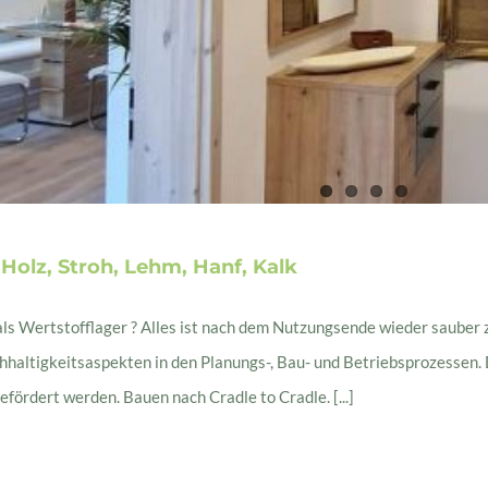
Holz, Stroh, Lehm, Hanf, Kalk
als Wertstofflager ? Alles ist nach dem Nutzungsende wieder sauber
altigkeitsaspekten in den Planungs-, Bau- und Betriebsprozessen. 
ördert werden. Bauen nach Cradle to Cradle. [...]